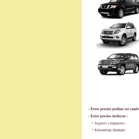
- Estos precios podían ser camb
- Estos precios incluyen :
* Seguros e impuestos
* Kilometraje ilimitado