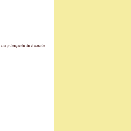
ra una prolongación sin el acuerdo