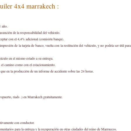
uiler 4x4 marrakech :
1 año.
a asunción de la responsabilidad del vehículo.
 aceptar con el 4,4% adicional (comisión banqu).
 impresión de la tarjeta de banco, vuelta con la restitución del vehículo, y no podría ser útil pa
ehículo en el mismo estado a su entrega.
n el camino como con el estacionamiento.
 que en la producción de un informe de accidente sobre las 24 horas.
ropuerto, riads .) en Marrakech gratuitamente.
tivamente con conductor.
mentarios para la entrega y la recuperación en otras ciudades del reino de Marruecos.